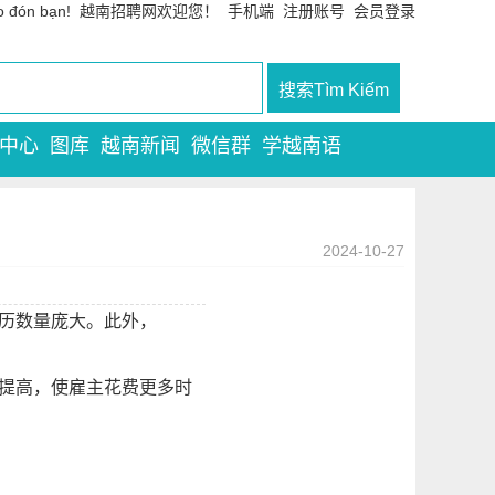
m chào đón bạn! 越南招聘网欢迎您！
手机端
注册账号
会员登录
中心
图库
越南新闻
微信群
学越南语
2024-10-27
，简历数量庞大。此外，
被提高，使雇主花费更多时