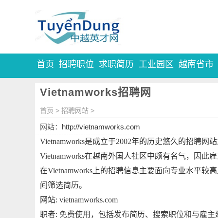
首页
招聘职位
求职简历
工业园区
越南省市
Vietnamworks招聘网
首页
>
招聘网站
>
网站：
http://vietnamworks.com
Vietnamworks是成立于2002年的历史悠久
Vietnamworks在越南外国人社区中颇有名气，
在Vietnamworks上的招聘信息主要面向专业
间筛选简历。
网站: vietnamworks.com
职者: 免费使用，包括发布简历、搜索职位和与雇主