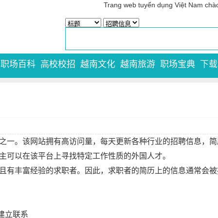
Trang web tuyển dụng Việt Na
职场百科
高校校招
越南文化
越南旅游
职场宝典
下载
的招聘网站之一。该网站拥有高访问量，每天更新各种行业的招聘信息
因此雇主可以在该平台上寻找特定工作性质的外国人才。
水平较高且有丰富经验的求职者。因此，求职者的简历上的信息通常会
建立联系