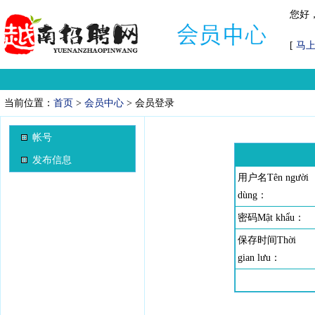
您好
[
马
当前位置：
首页
>
会员中心
> 会员登录
帐号
发布信息
用户名Tên người
dùng：
密码Mật khẩu：
保存时间Thời
gian lưu：