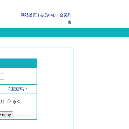
网站首页
|
会员中心
|
会员列
表
忘记密码？
个月
永久