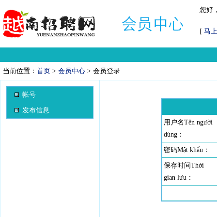
您好
[
马
当前位置：
首页
>
会员中心
> 会员登录
帐号
发布信息
用户名Tên người
dùng：
密码Mật khẩu：
保存时间Thời
gian lưu：