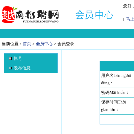
您好
[
马
当前位置：
首页
>
会员中心
> 会员登录
帐号
发布信息
用户名Tên người
dùng：
密码Mật khẩu：
保存时间Thời
gian lưu：