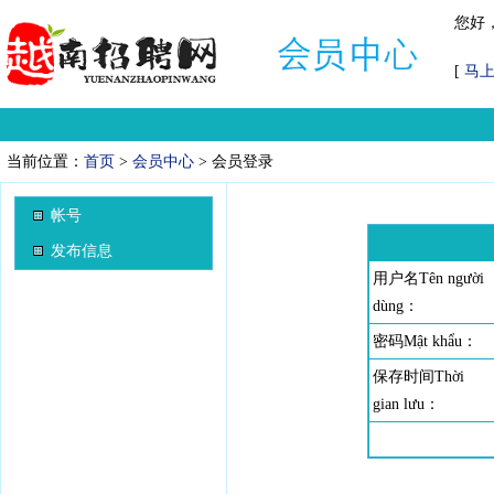
您好
[
马
当前位置：
首页
>
会员中心
> 会员登录
帐号
发布信息
用户名Tên người
dùng：
密码Mật khẩu：
保存时间Thời
gian lưu：